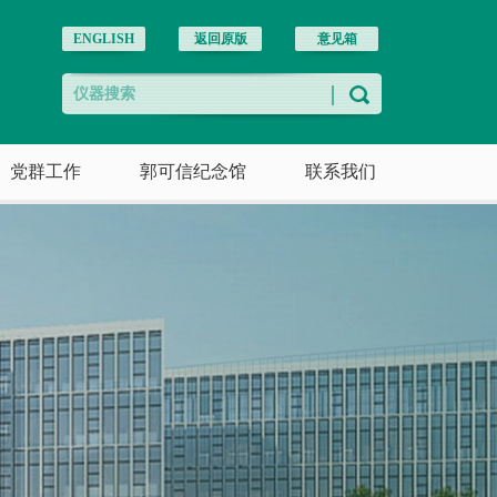
ENGLISH
返回原版
意见箱
党群工作
郭可信纪念馆
联系我们