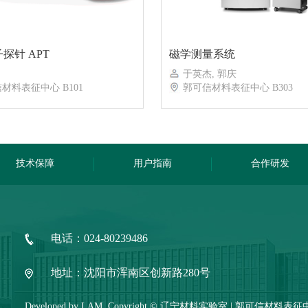
探针 APT
磁学测量系统
于英杰, 郭庆
材料表征中心 B101
郭可信材料表征中心 B303
技术保障
用户指南
合作研发
电话：024-80239486
地址：沈阳市浑南区创新路280号
Developed by LAM. Copyright © 辽宁材料实验室 | 郭可信材料表