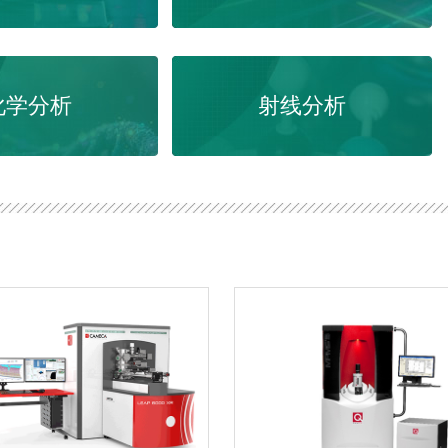
化学分析
射线分析
CMA证书