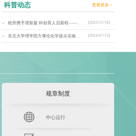
科普动态
查看更多 >
[2025/11/18]
校所携手谱新篇 科创育人启新程——沈抚育才实验学校与辽宁材料实验室郭可信材料表征中心举行校所合作签约仪式
[2024/07/13]
东北大学理学院方肇伦化学拔尖实验班到中心参观学习
规章制度
中心运行