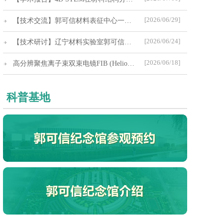
[2026/06/29]
【技术交流】郭可信材料表征中心一英斯特朗公司座谈会
[2026/06/24]
【技术研讨】辽宁材料实验室郭可信材料表征中心理化分析联用新技术研讨会
[2026/06/18]
高分辨聚焦离子束双束电镜FIB (Helios 5 UX)恢复运行通知
科普基地