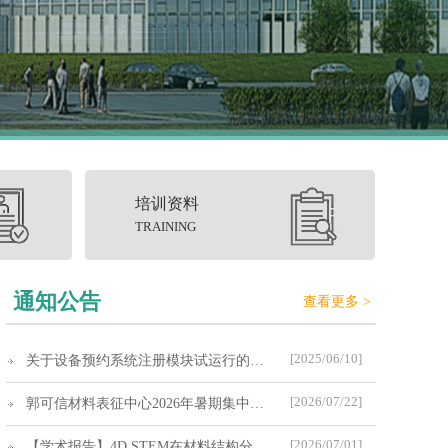
培训资料
TRAINING
通知公告
查看更多 >
[2025/06/10]
关于设备预约系统注册模块试运行的通知
[2026/07/22]
郭可信材料表征中心2026年暑期集中休假期间工作安排
[2026/07/01]
【学术报告】4D STEM在材料结构分析中的应用