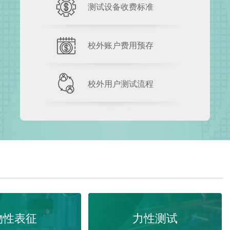
测试设备收费标准
校外账户费用预存
校外用户测试流程
物性表征
力性测试