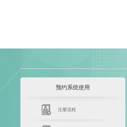
单可行。
预约系统使用
注册流程