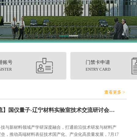
册账号
门禁卡申请
GISTER
ENTRY CARD
查看更多 >
【技术交流】国仪量子-辽宁材料实验室技术交流研讨会成功举办
科技与新材料领域产学研深度融合，打通前沿技术研发与材料产
垒，推动高端材料表征技术国产化、产业化高质量发展，7月17