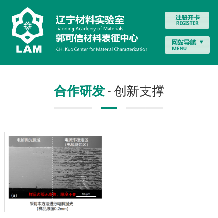
合作研发
- 创新支撑