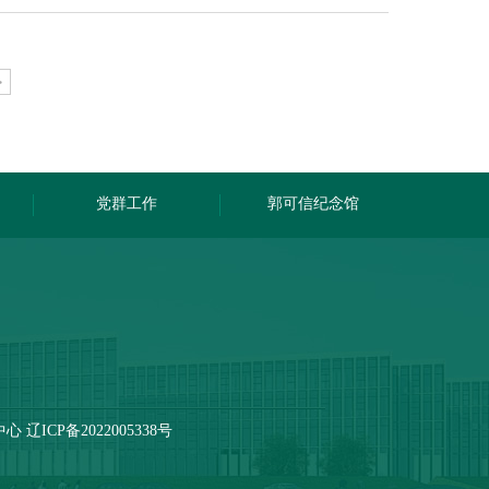
>
党群工作
郭可信纪念馆
征中心
辽ICP备2022005338号