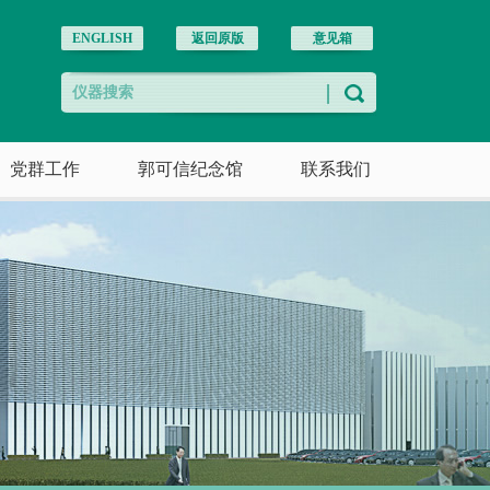
ENGLISH
返回原版
意见箱
党群工作
郭可信纪念馆
联系我们