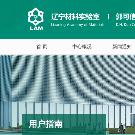
首 页
中心概况
新闻通知
用户指南